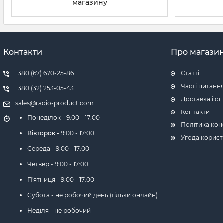
магазину
Контакти
Про магази
+380 (67) 670-25-86
Статті
Часті питанн
+380 (32) 253-05-43
Доставка і о
sales@radio-product.com
Контакти
Понеділок -
9:00 - 17:00
Політика кон
Вівторок -
9:00 - 17:00
Угода корист
Середа -
9:00 - 17:00
Четвер -
9:00 - 17:00
П'ятниця -
9:00 - 17:00
Субота - не робочий день (тільки онлайн)
Неділя - не робочий