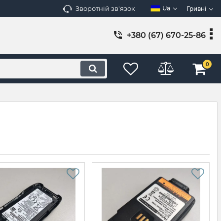
Зворотній зв'язок
Ua
Гривні
+380 (67) 670-25-86
0