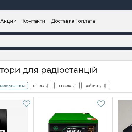
Акции
Контакти
Доставка і оплата
тори для радіостанцій
амовчуванням
ціною
назвою
рейтингу