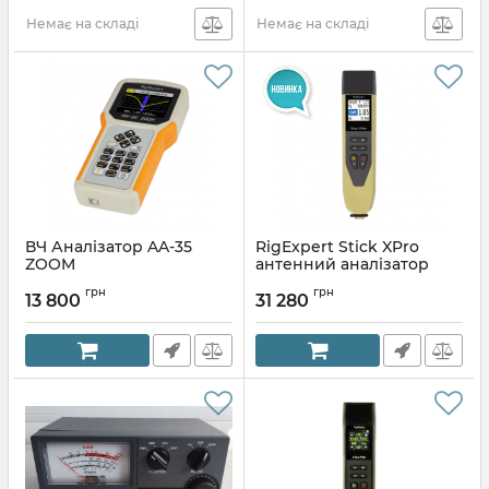
Немає на складі
Немає на складі
ВЧ Аналізатор AA-35
RigExpert Stick XPro
ZOOM
антенний аналізатор
грн
грн
13 800
31 280