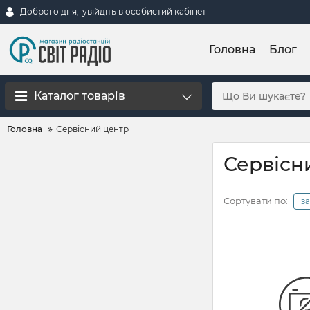
Доброго дня,
увійдіть в особистий кабінет
Головна
Блог
Каталог товарів
Головна
Сервісний центр
Сервісн
Сортувати по:
з