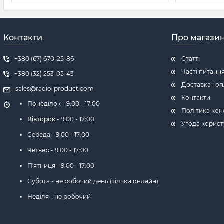
Контакти
Про магази
+380 (67) 670-25-86
Статті
Часті питанн
+380 (32) 253-05-43
Доставка і о
sales@radio-product.com
Контакти
Понеділок -
9:00 - 17:00
Політика кон
Вівторок -
9:00 - 17:00
Угода корист
Середа -
9:00 - 17:00
Четвер -
9:00 - 17:00
П'ятниця -
9:00 - 17:00
Субота - не робочий день (тільки онлайн)
Неділя - не робочий