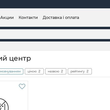
Акции
Контакти
Доставка і оплата
ий центр
амовчуванням
ціною
назвою
рейтингу