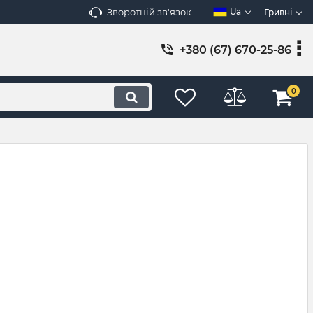
Зворотній зв'язок
Ua
Гривні
+380 (67) 670-25-86
0