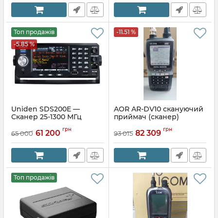
Топ продажів
-11.51 %
-5.85 %
Uniden SDS200E —
AOR AR-DV10 скануючий
Сканер 25-1300 МГц
приймач (сканер)
грн
грн
61 200
82 309
65 000
93 015
Топ продажів