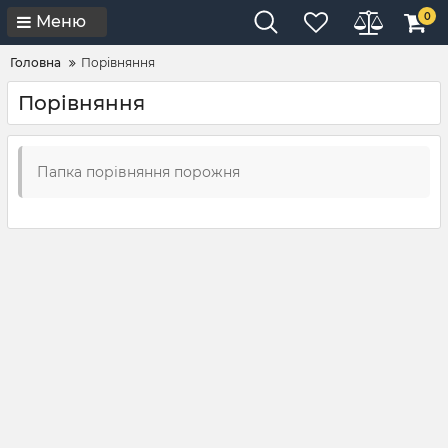
0
Меню
Головна
Порівняння
Порівняння
Папка порівняння порожня