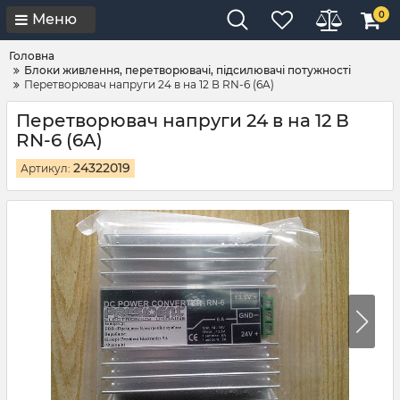
0
Меню
Головна
Блоки живлення, перетворювачі, підсилювачі потужності
Перетворювач напруги 24 в на 12 В RN-6 (6A)
Перетворювач напруги 24 в на 12 В
RN-6 (6A)
24322019
Артикул: