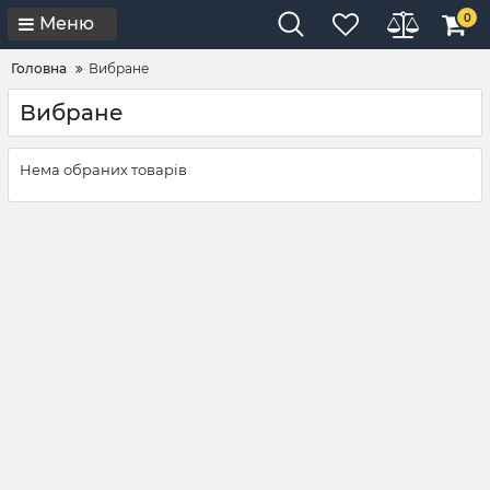
0
Меню
Головна
Вибране
Вибране
Нема обраних товарів