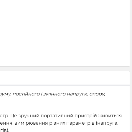
му, постійного і змінного напруги, опору,
етр. Це зручний портативний пристрій живиться
ення, вимірювання різних параметрів (напруга,
ів).