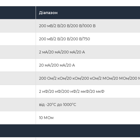
Діапазон
200 мВ/2 В/20 В/200 В/1000 В
200 мВ/2 В/20 В/200 В/750
2 мА/20 мА/200 мА/20 A
20 мА/200 мА/20 A
200 Ом/2 кОм/20 кОм/200 кОм/2 МОм/20 МОм/200
2 нФ/20 нФ/200 нФ/2 мкФ/20 мкФ
від -20°C до 1000°C
10 МОм