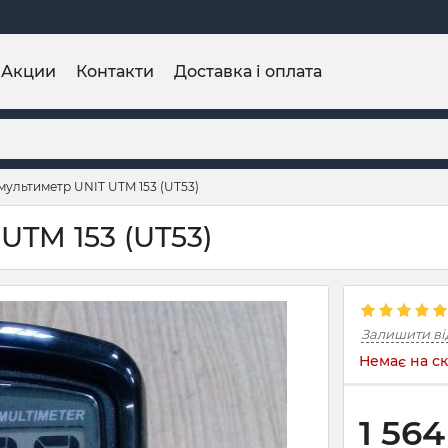
Акции
Контакти
Доставка і оплата
ультиметр UNIT UTM 153 (UT53)
TM 153 (UT53)
Залишити ві
Немає на ск
1 564