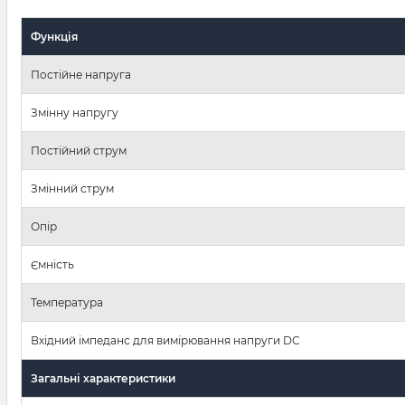
Функція
Постійне напруга
Змінну напругу
Постійний струм
Змінний струм
Опір
Ємність
Температура
Вхідний імпеданс для вимірювання напруги DC
Загальні характеристики