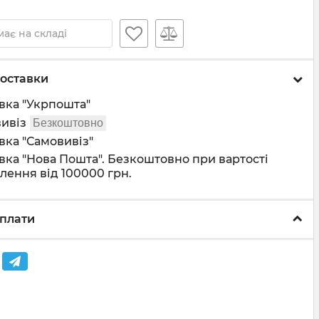
ає на складі
оставки
вка "Укрпошта"
ивіз
Безкоштовно
вка "Самовивіз"
вка "Нова Пошта". Безкоштовно при вартості
лення від 100000 грн.
плати