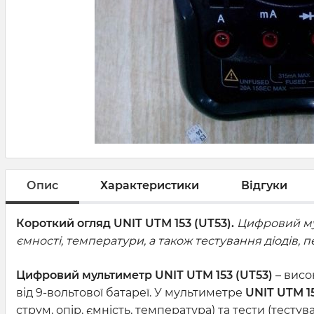
Опис
Характеристики
Відгуки
Короткий огляд UNIT UTM 153 (UT53).
Цифровий мул
ємності, температури, а також тестування діодів,
Цифровий мультиметр UNIT UTM 153 (UT53)
– висо
від 9-вольтової батареї. У мультиметре
UNIT UTM 15
струм, опір, ємність, температура) та тести (тесту