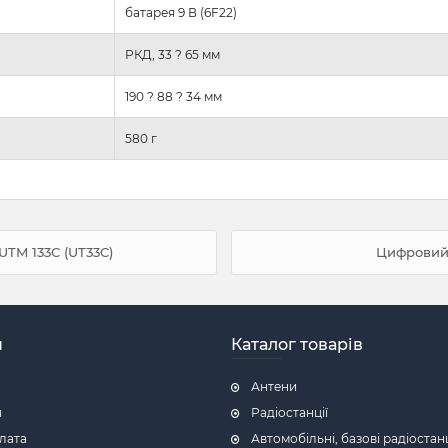
батарея 9 В (6F22)
РКД, 33 ? 65 мм
190 ? 88 ? 34 мм
580 г
TM 133C (UT33C)
Цифровий 
н
Каталог товарів
Антени
я
Радіостанції
плата
Автомобільні, базові радіостанц