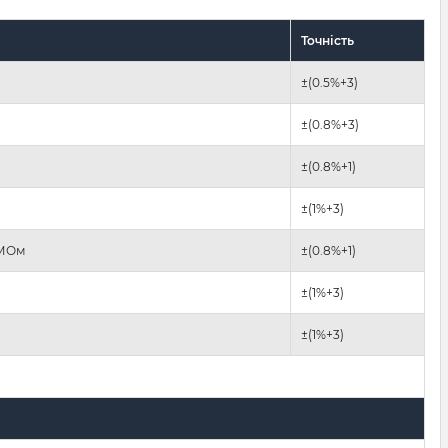
Точність
±(0.5%+3)
±(0.8%+3)
±(0.8%+1)
±(1%+3)
 МОм
±(0.8%+1)
±(1%+3)
±(1%+3)