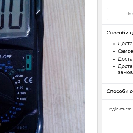
Нем
Способи д
Доста
Самов
Доста
Доста
замов
Способи о
Поділитися: