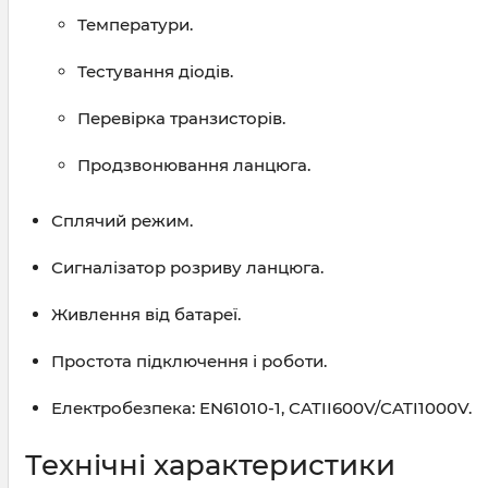
Температури.
Тестування діодів.
Перевірка транзисторів.
Продзвонювання ланцюга.
Сплячий режим.
Сигналізатор розриву ланцюга.
Живлення від батареї.
Простота підключення і роботи.
Електробезпека: EN61010-1, CATII600V/CATI1000V.
Технічні характеристики